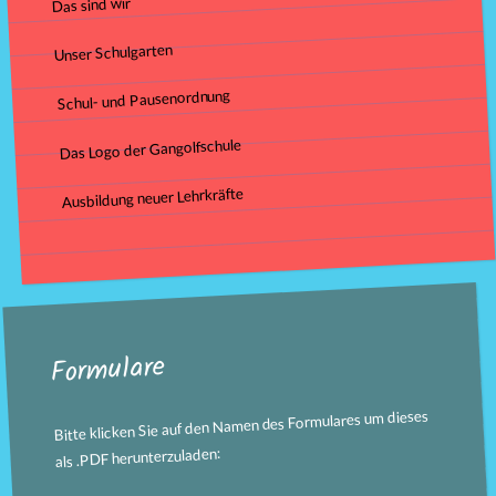
Das sind wir
Unser Schulgarten
Schul- und Pausenordnung
Das Logo der Gangolfschule
Ausbildung neuer Lehrkräfte
Formulare
Bitte klicken Sie auf den Namen des Formulares um dieses
als .PDF herunterzuladen: