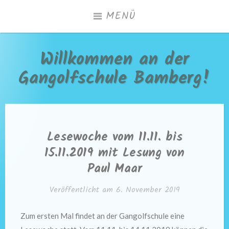
Zum
MENÜ
Inhalt
springen
Willkommen an der
Gangolfschule Bamberg!
Lesewoche vom 11.11. bis
15.11.2019 mit Lesung von
Paul Maar
Veröffentlicht am
6. November 2019
Zum ersten Mal findet an der Gangolfschule eine