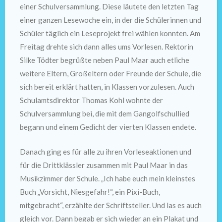
einer Schulversammlung. Diese läutete den letzten Tag
einer ganzen Lesewoche ein, in der die Schülerinnen und
Schüler täglich ein Leseprojekt frei wählen konnten. Am
Freitag drehte sich dann alles ums Vorlesen. Rektorin
Silke Tödter begrüßte neben Paul Maar auch etliche
weitere Eltern, Großeltern oder Freunde der Schule, die
sich bereit erklärt hatten, in Klassen vorzulesen. Auch
Schulamtsdirektor Thomas Kohl wohnte der
Schulversammlung bei, die mit dem Gangolfschullied
begann und einem Gedicht der vierten Klassen endete.
Danach ging es für alle zu ihren Vorleseaktionen und
für die Drittklässler zusammen mit Paul Maar in das
Musikzimmer der Schule. „Ich habe euch mein kleinstes
Buch „Vorsicht, Niesgefahr!“, ein Pixi-Buch,
mitgebracht“, erzählte der Schriftsteller. Und las es auch
gleich vor. Dann begab er sich wieder an ein Plakat und