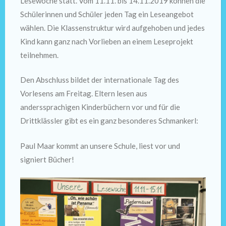
Lesewoche statt. Vom 11.11. bis 14.11.2019 können die
Schülerinnen und Schüler jeden Tag ein Leseangebot
wählen. Die Klassenstruktur wird aufgehoben und jedes
Kind kann ganz nach Vorlieben an einem Leseprojekt
teilnehmen.
Den Abschluss bildet der internationale Tag des
Vorlesens am Freitag. Eltern lesen aus
anderssprachigen Kinderbüchern vor und für die
Drittklässler gibt es ein ganz besonderes Schmankerl:
Paul Maar kommt an unsere Schule, liest vor und
signiert Bücher!