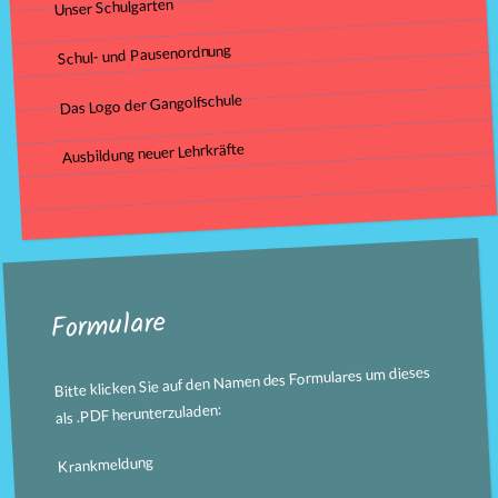
Unser Schulgarten
Schul- und Pausenordnung
Das Logo der Gangolfschule
Ausbildung neuer Lehrkräfte
Formulare
Bitte klicken Sie auf den Namen des Formulares um dieses
als .PDF herunterzuladen:
Krankmeldung