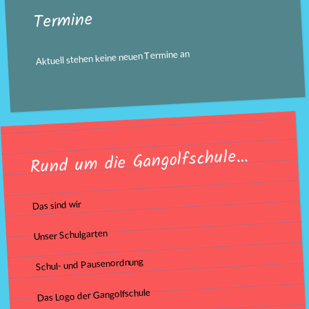
Termine
Aktuell stehen keine neuen Termine an
Rund um die Gangolfschule…
Das sind wir
Unser Schulgarten
Schul- und Pausenordnung
Das Logo der Gangolfschule