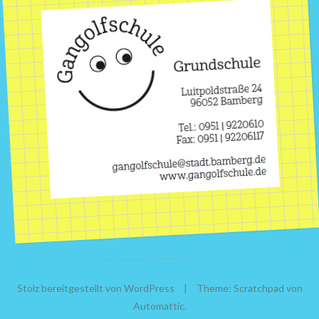
Stolz bereitgestellt von WordPress
|
Theme: Scratchpad von
Automattic
.