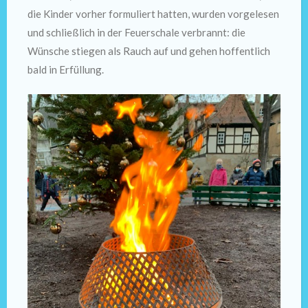
die Kinder vorher formuliert hatten, wurden vorgelesen
und schließlich in der Feuerschale verbrannt: die
Wünsche stiegen als Rauch auf und gehen hoffentlich
bald in Erfüllung.