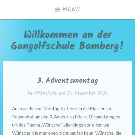
Zum
MENÜ
Inhalt
springen
Willkommen an der
Gangolfschule Bamberg!
3. Adventsmontag
Veröffentlicht am
21. Dezember 2020
Auch an diesem Montag trafen sich die Klassen im
Pausenhof um den 3. Advent zu feiern. Diesmal ging es
um das Thema „Wünsche“, allerdings vor allem um
Wünsche, die man eben nicht kaufen kann. Wünsche, die