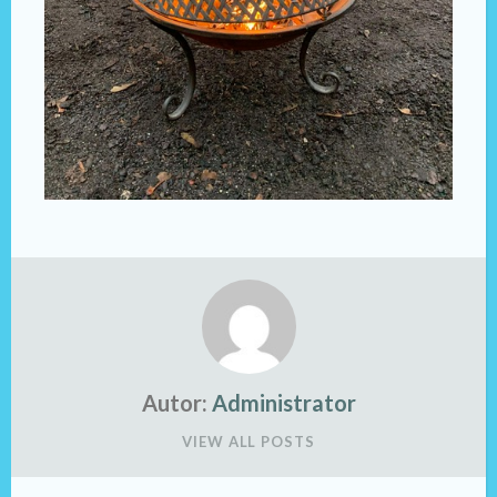
Autor:
Administrator
VIEW ALL POSTS