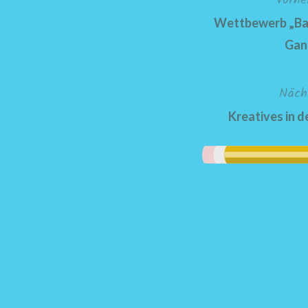
Vorhe
Beitragsnavigation
Wettbewerb „Bau
Gan
Näch
Kreatives in 