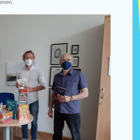
mmen.