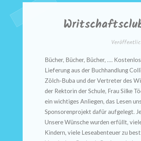
Writschaftsclu
Veröffentl
Bücher, Bücher, Bücher, …. Kostenlos
Lieferung aus der Buchhandlung Coll
Zölch-Buba und der Vertreter des Wi
der Rektorin der Schule, Frau Silke 
ein wichtiges Anliegen, das Lesen un
Sponsorenprojekt dafür aufgelegt. J
Unsere Wünsche wurden erfüllt, viel
Kindern, viele Leseabenteuer zu bes