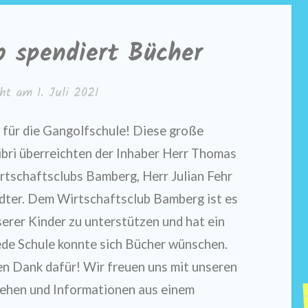
b spendiert Bücher
icht am
1. Juli 2021
 für die Gangolfschule! Diese große
ibri überreichten der Inhaber Herr Thomas
rtschaftsclubs Bamberg, Herr Julian Fehr
Tödter. Dem Wirtschaftsclub Bamberg ist es
serer Kinder zu unterstützen und hat ein
ede Schule konnte sich Bücher wünschen.
en Dank dafür! Wir freuen uns mit unseren
tehen und Informationen aus einem