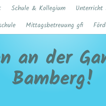
t
Schule & Kollegium
Unterricht
schule
Mittagsbetreuung gfi
Förd
n an der Gan
Bamberg!