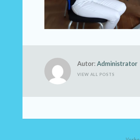
Autor:
Administrator
VIEW ALL POSTS