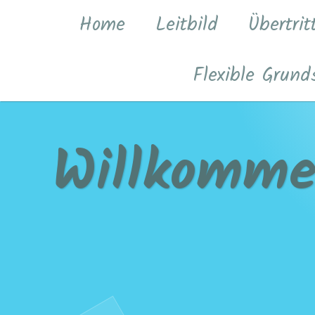
Zum
Home
Leitbild
Übertrit
Inhalt
springen
Flexible Grund
Willkomme