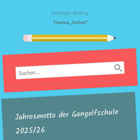
Nächster Beitrag
Thema „Sehen“
Suchen
nach:
Jahresmotto der Gangolfschule
2025/26