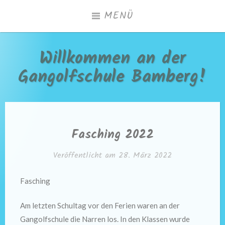
Zum
MENÜ
Inhalt
springen
Willkommen an der
Gangolfschule Bamberg!
Fasching 2022
Veröffentlicht am
28. März 2022
Fasching
Am letzten Schultag vor den Ferien waren an der
Gangolfschule die Narren los. In den Klassen wurde