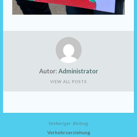
Autor:
Administrator
VIEW ALL POSTS
Vorheriger Beitrag
Beitragsnavigation
Verkehrserziehung