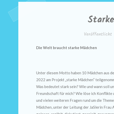
Stark
Veröffentlich
Die Welt braucht starke Mädchen
Unter diesem Motto haben 10 Mädchen aus den b
2022 am Projekt „starke Mädchen“ teilgenomm
Was bedeutet stark sein? Wie und wann soll 
Freundschaft für mich? Wie löse ich Konflikte
und vielen weiteren Fragen rund um die Themen
Mädchen, unter der Leitung der JaSlerin Frau