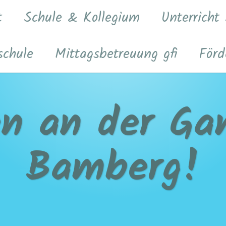
t
Schule & Kollegium
Unterricht
schule
Mittagsbetreuung gfi
Förd
n an der Gan
Bamberg!