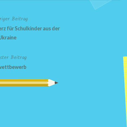
riger Beitrag
rz für Schulkinder aus der
Ukraine
ster Beitrag
wettbewerb