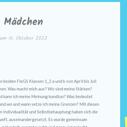
e Mädchen
t am
16. Oktober 2022
eiden FleGS Klassen 1_2 a und b von April bis Juli
en. Was macht mich aus? Wo sind meine Stärken?
und kann ich meine Meinung kundtun? Was bedeutet
 und wo und wann setze ich meine Grenzen? Mit diesen
 Individualität und Selbstbehauptung haben sich die
 Amft, auseinandergesetzt. Es wurde gemeinsam