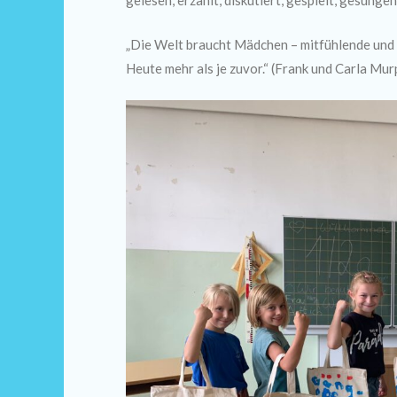
gelesen, erzählt, diskutiert, gespielt, gesunge
„Die Welt braucht Mädchen – mitfühlende und s
Heute mehr als je zuvor.“ (Frank und Carla Mur