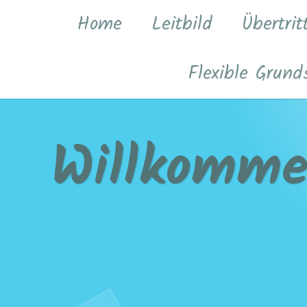
Zum
Home
Leitbild
Übertrit
Inhalt
springen
Flexible Grund
Willkomme