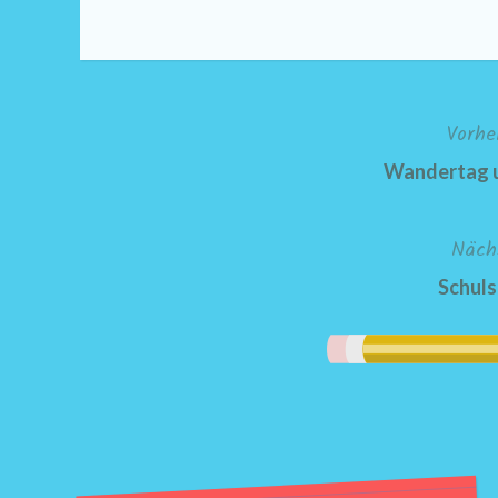
Vorhe
Beitragsnavigation
Wandertag 
Näch
Schuls