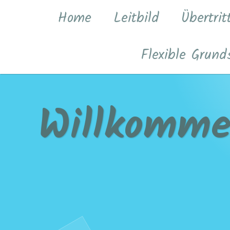
Zum
Home
Leitbild
Übertrit
Inhalt
springen
Flexible Grund
Willkomme