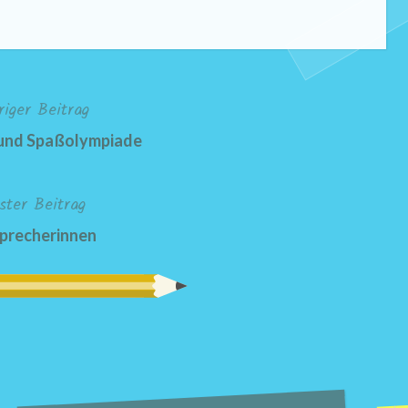
riger Beitrag
und Spaßolympiade
ster Beitrag
precherinnen