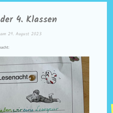
der 4. Klassen
t am
29. August 2023
nacht: