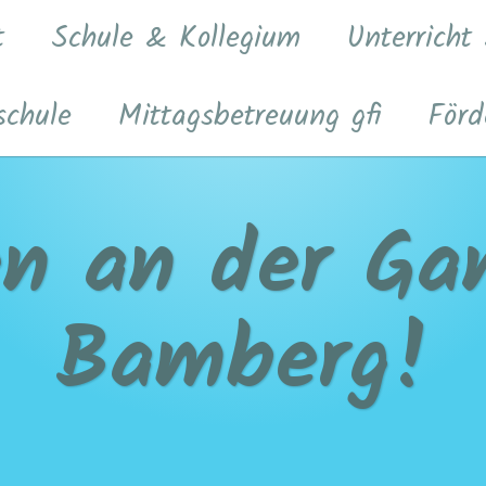
t
Schule & Kollegium
Unterricht
schule
Mittagsbetreuung gfi
Förd
n an der Gan
Bamberg!