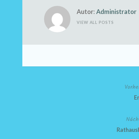
Autor:
Administrator
VIEW ALL POSTS
Vorhe
Beitragsnavigation
E
Näch
Rathausb