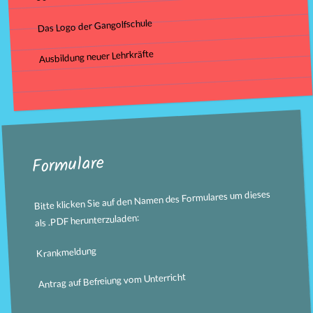
Das Logo der Gangolfschule
Ausbildung neuer Lehrkräfte
Formulare
Bitte klicken Sie auf den Namen des Formulares um dieses
als .PDF herunterzuladen:
Krankmeldung
Antrag auf Befreiung vom Unterricht