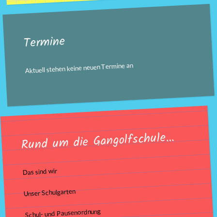
Termine
Aktuell stehen keine neuen Termine an
Rund um die Gangolfschule…
Das sind wir
Unser Schulgarten
Schul- und Pausenordnung