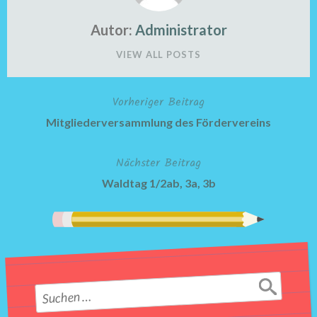
Autor:
Administrator
VIEW ALL POSTS
Vorheriger Beitrag
Beitragsnavigation
Mitgliederversammlung des Fördervereins
Nächster Beitrag
Waldtag 1/2ab, 3a, 3b
Suchen
nach: