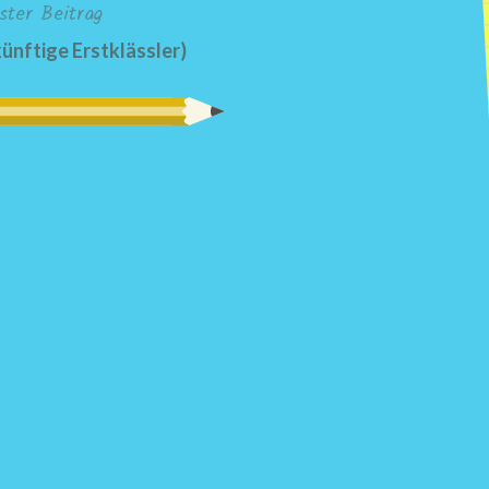
ster Beitrag
künftige Erstklässler)