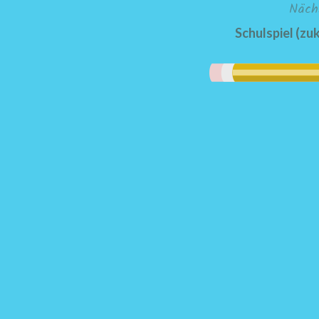
Näch
Schulspiel (zu