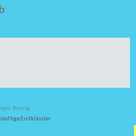
b
riger Beitrag
ünftige Erstklässler