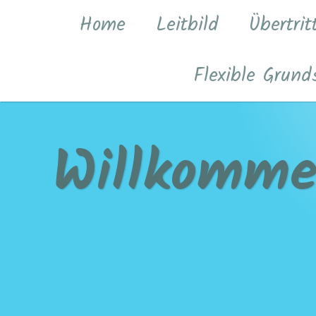
Zum
Home
Leitbild
Übertrit
Inhalt
springen
Flexible Grund
Willkomme