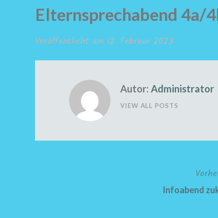
Elternsprechabend 4a/4
Veröffentlicht am
12. Februar 2023
Autor:
Administrator
VIEW ALL POSTS
Vorhe
Beitragsnavigation
Infoabend zuk