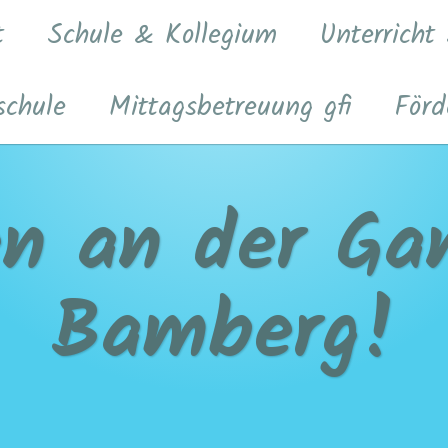
t
Schule & Kollegium
Unterricht
schule
Mittagsbetreuung gfi
Förd
n an der Gan
Bamberg!