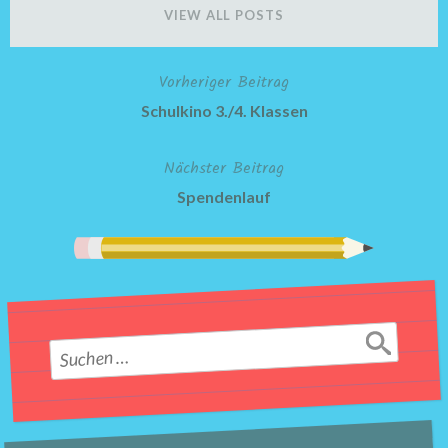
VIEW ALL POSTS
Vorheriger Beitrag
Beitragsnavigation
Schulkino 3./4. Klassen
Nächster Beitrag
Spendenlauf
Suchen
nach: