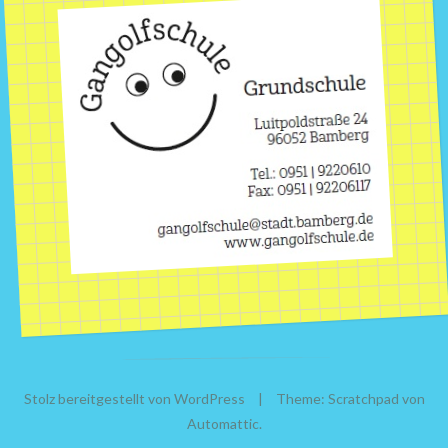
Stolz bereitgestellt von WordPress
|
Theme: Scratchpad von
Automattic
.