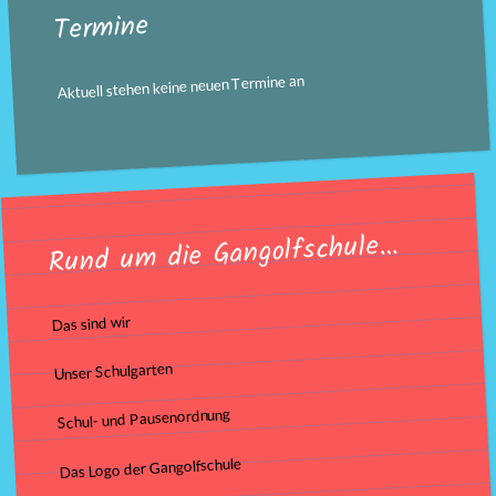
Termine
Aktuell stehen keine neuen Termine an
Rund um die Gangolfschule…
Das sind wir
Unser Schulgarten
Schul- und Pausenordnung
Das Logo der Gangolfschule