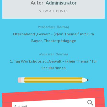
Autor:
Administrator
VIEW ALL POSTS
Vorheriger Beitrag
Beitragsnavigation
Elternabend „Gewalt – (k)ein Thema!“ mit Dirk
Bayer, Theaterpädagoge
Nächster Beitrag
1. Tag Workshops zu „Gewalt – (k)ein Thema!“ für
Schüler*innen
Suchen