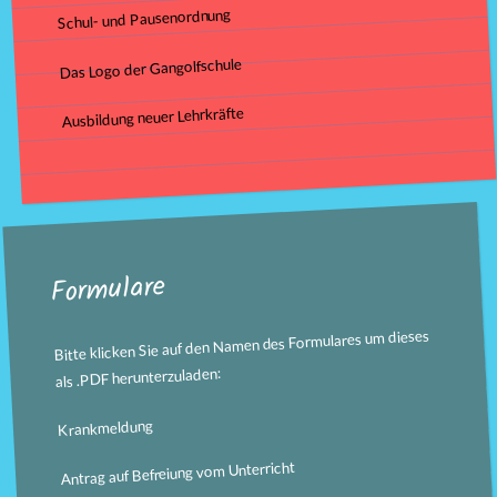
Schul- und Pausenordnung
Das Logo der Gangolfschule
Ausbildung neuer Lehrkräfte
Formulare
Bitte klicken Sie auf den Namen des Formulares um dieses
als .PDF herunterzuladen:
Krankmeldung
Antrag auf Befreiung vom Unterricht