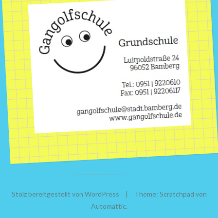
Stolz bereitgestellt von WordPress
|
Theme: Scratchpad von
Automattic
.