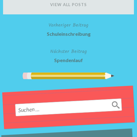
VIEW ALL POSTS
Vorheriger Beitrag
Beitragsnavigation
Schuleinschreibung
Nächster Beitrag
Spendenlauf
Suchen
nach: