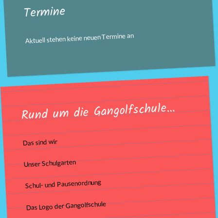
Termine
Aktuell stehen keine neuen Termine an
Rund um die Gangolfschule…
Das sind wir
Unser Schulgarten
Schul- und Pausenordnung
Das Logo der Gangolfschule