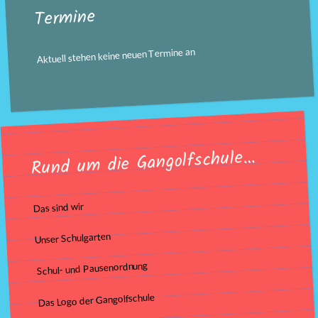
Termine
Aktuell stehen keine neuen Termine an
Rund um die Gangolfschule…
Das sind wir
Unser Schulgarten
Schul- und Pausenordnung
Das Logo der Gangolfschule