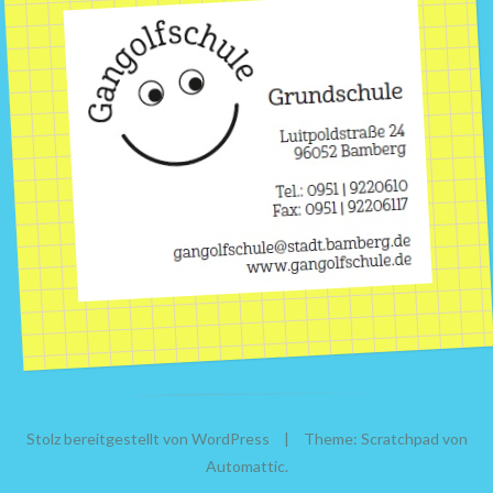
Stolz bereitgestellt von WordPress
|
Theme: Scratchpad von
Automattic
.