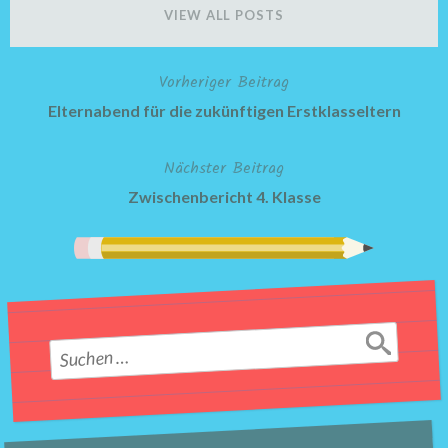
VIEW ALL POSTS
Vorheriger Beitrag
Beitragsnavigation
Elternabend für die zukünftigen Erstklasseltern
Nächster Beitrag
Zwischenbericht 4. Klasse
Suchen
nach: