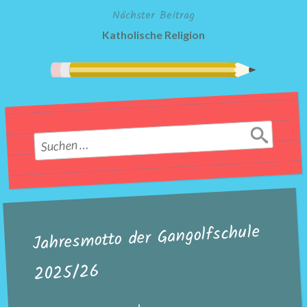
Nächster Beitrag
Katholische Religion
Suchen
nach:
Jahresmotto der Gangolfschule
2025/26