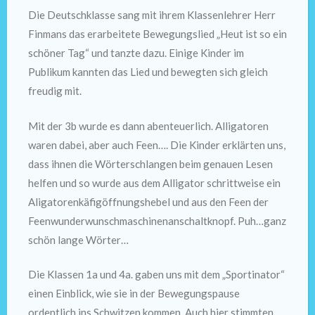
Die Deutschklasse sang mit ihrem Klassenlehrer Herr
Finmans das erarbeitete Bewegungslied „Heut ist so ein
schöner Tag“ und tanzte dazu. Einige Kinder im
Publikum kannten das Lied und bewegten sich gleich
freudig mit.
Mit der 3b wurde es dann abenteuerlich. Alligatoren
waren dabei, aber auch Feen…. Die Kinder erklärten uns,
dass ihnen die Wörterschlangen beim genauen Lesen
helfen und so wurde aus dem Alligator schrittweise ein
Aligatorenkäfigöffnungshebel und aus den Feen der
Feenwunderwunschmaschinenanschaltknopf. Puh…ganz
schön lange Wörter…
Die Klassen 1a und 4a. gaben uns mit dem „Sportinator“
einen Einblick, wie sie in der Bewegungspause
ordentlich ins Schwitzen kommen. Auch hier stimmten