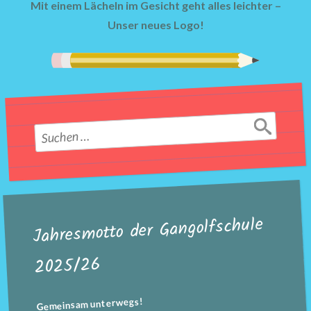
Mit einem Lächeln im Gesicht geht alles leichter –
Unser neues Logo!
Suchen
nach:
Jahresmotto der Gangolfschule
2025/26
Gemeinsam unterwegs!